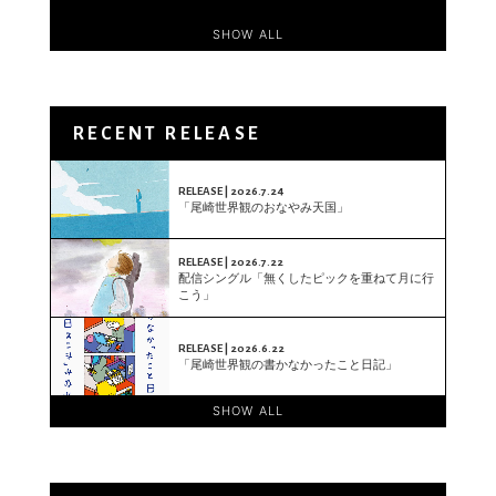
SHOW ALL
RECENT RELEASE
RELEASE | 2026.7.24
「尾崎世界観のおなやみ天国」
RELEASE | 2026.7.22
配信シングル「無くしたピックを重ねて月に行
こう」
RELEASE | 2026.6.22
「尾崎世界観の書かなかったこと日記」
SHOW ALL