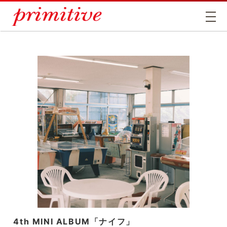
4th MINI ALBUM「ナイフ」