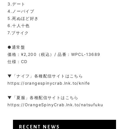
3.デート
4.ノーバイブ
5.死ぬほど好き
6.十人十色
7.ブサイク
●通常盤
価格：¥2,200（税込）/ 品番：WPCL-13689
仕様：CD
▼「ナイフ」各種配信サイトはこちら
https://orangespinycrab.lnk.to/knife
▼「夏服」各種配信サイトはこちら
https://OrangeSpinyCrab.lnk.to/natsufuku
RECENT NEWS