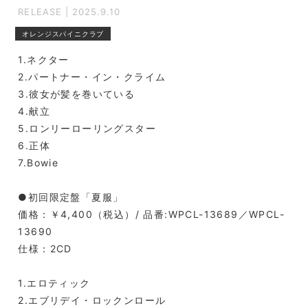
RELEASE | 2025.9.10
オレンジスパイニクラブ
1.ネクター
2.パートナー・イン・クライム
3.彼女が髪を巻いている
4.献立
5.ロンリーローリングスター
6.正体
7.Bowie
●初回限定盤「夏服」
価格：￥4,400（税込）/ 品番:WPCL-13689／WPCL-
13690
仕様：2CD
1.エロティック
2.エブリデイ・ロックンロール